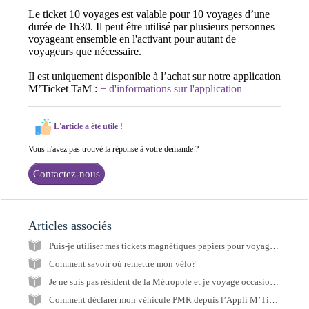
Le ticket 10 voyages est valable pour 10 voyages d’une
durée de 1h30.
Il peut être utilisé par plusieurs personnes
voyageant ensemble en l'activant pour autant de
voyageurs que nécessaire.
Il est uniquement disponible à l’achat sur notre application
M’Ticket TaM :
+ d'informations sur l'application
L'article a été utile !
Vous n'avez pas trouvé la réponse à votre demande ?
Contactez-nous
Articles associés
Puis-je utiliser mes tickets magnétiques papiers pour voyager sur le réseau TaM ?
Comment savoir où remettre mon vélo?
Je ne suis pas résident de la Métropole et je voyage occasionnellement sur le réseau TaM, comment puis-je acheter mon titre de transport ?
Comment déclarer mon véhicule PMR depuis l’Appli M’Ticket TaM ?