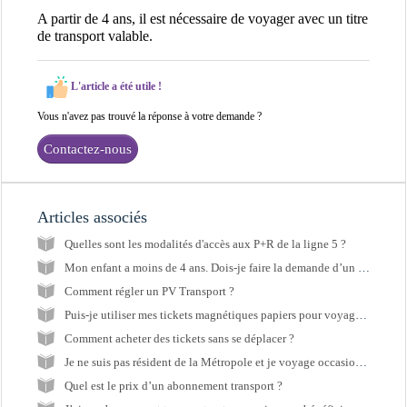
A partir de 4 ans, il est nécessaire de voyager avec un titre
de transport valable.
L'article a été utile !
Vous n'avez pas trouvé la réponse à votre demande ?
Contactez-nous
Articles associés
Quelles sont les modalités d'accès aux P+R de la ligne 5 ?
Mon enfant a moins de 4 ans. Dois-je faire la demande d’un Pass Gratuité ?
Comment régler un PV Transport ?
Puis-je utiliser mes tickets magnétiques papiers pour voyager sur le réseau TaM ?
Comment acheter des tickets sans se déplacer ?
Je ne suis pas résident de la Métropole et je voyage occasionnellement sur le réseau TaM, comment puis-je acheter mon titre de transport ?
Quel est le prix d’un abonnement transport ?