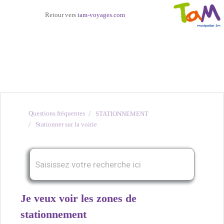
Retour vers
tam-voyages.com
Questions fréquentes
STATIONNEMENT
Stationner sur la voirie
Je veux voir les zones de
stationnement