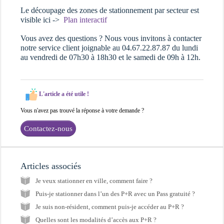
Le découpage des zones de stationnement par secteur est
visible ici ->
Plan interactif
Vous avez des questions ? Nous vous invitons à contacter
notre service client joignable au 04.67.22.87.87 du lundi
au vendredi de 07h30 à 18h30 et le samedi de 09h à 12h.
L'article a été utile !
Vous n'avez pas trouvé la réponse à votre demande ?
Contactez-nous
Articles associés
Je veux stationner en ville, comment faire ?
Puis-je stationner dans l’un des P+R avec un Pass gratuité ?
Je suis non-résident, comment puis-je accéder au P+R ?
Quelles sont les modalités d’accès aux P+R ?